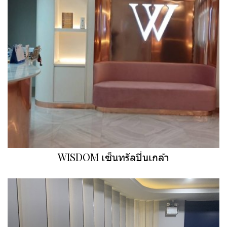
WISDOM เซ็นทรัลปิ่นเกล้า