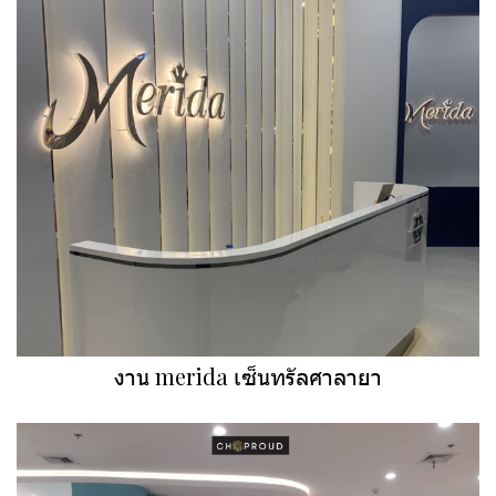
งาน merida เซ็นทรัลศาลายา