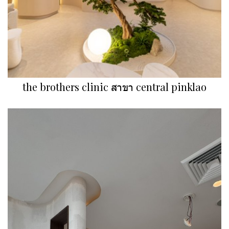
the brothers clinic สาขา central pinklao