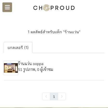
1 ผลลัพธ์สำหรับแท็ก "ร้านแว่น"
แกลเลอรี (1)
ร้านแว่น ooppa
51 รูปภาพ, 0 ผู้เข้าชม
1