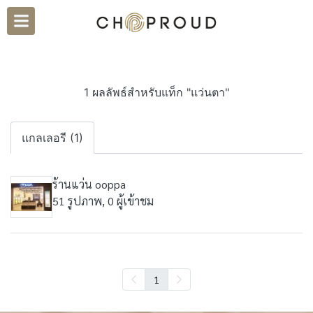
1 ผลลัพธ์สำหรับแท็ก "แว่นตา"
แกลเลอรี (1)
ร้านแว่น ooppa
51 รูปภาพ, 0 ผู้เข้าชม
1