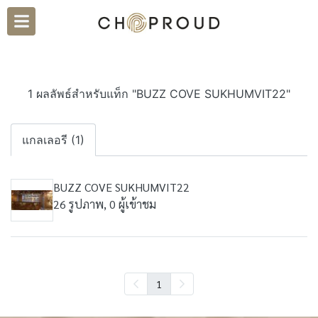
1 ผลลัพธ์สำหรับแท็ก "BUZZ COVE SUKHUMVIT22"
แกลเลอรี (1)
BUZZ COVE SUKHUMVIT22
26 รูปภาพ, 0 ผู้เข้าชม
1